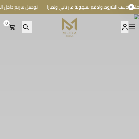
ب الشروط وادفع بسهولة عبر تابي وتمارا
توصيل سريع داخل الرياض و
0
A BELLA BOUTIQUE