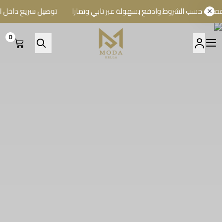
ب الشروط وادفع بسهولة عبر تابي وتمارا
توصيل سريع داخل الرياض و
0
A BELLA BOUTIQUE