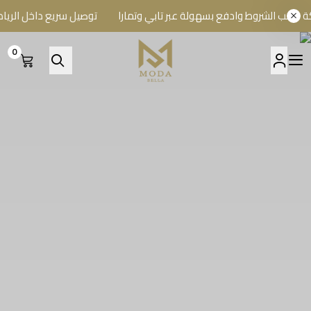
لشروط وادفع بسهولة عبر تابي وتمارا
توصيل سريع داخل الرياض وشحن
0
A BELLA BOUTIQUE