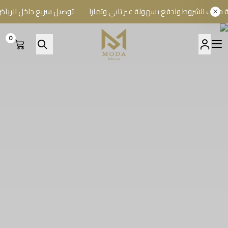
لشروط وادفع بسهولة عبر تابي وتمارا
توصيل سريع داخل الرياض وشحن
0
A BELLA BOUTIQUE