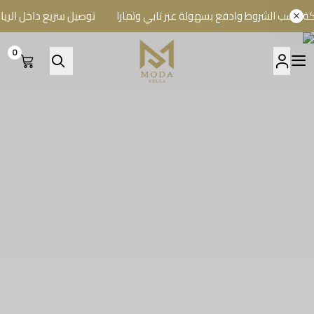
لشروط وادفع بسهولة عبر تابي وتمارا
توصيل سريع داخل الرياض وشح
0
A BELLA BOUTIQUE