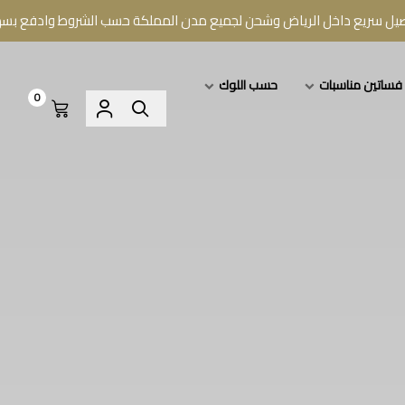
 داخل الرياض وشحن لجميع مدن المملكة حسب الشروط وادفع بسهولة عبر ت
فساتين مناسبات
حسب اللوك
0