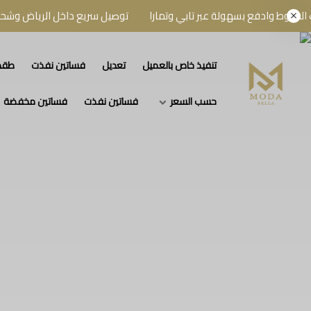
ادفع بسهولة عبر تابي وتمارا
توصيل سريع داخل الرياض وشحن لجميع 
تنفيذ خاص بالعميل
تعديل
فساتين نفذت
طقم
حسب السعر
فساتين نفذت
فساتين مخفضة