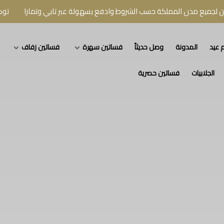
مدن المملكة حسب الشروط وادفع بسهولة عبر تابي وتمارا
توصيل سريع
 عيد
المدونة
وصل حديثاً
فساتين سهرة
فساتين زفاف
الجلابيات
فساتين حصرية