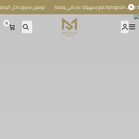
شروط وادفع بسهولة عبر تابي وتمارا
توصيل سريع داخل الرياض وشحن 
0
A BELLA BOUTIQUE