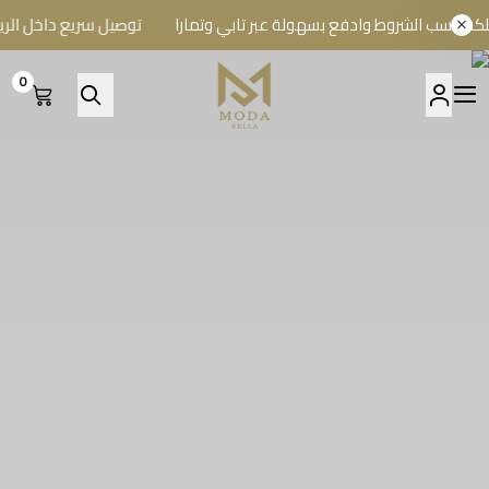
 الشروط وادفع بسهولة عبر تابي وتمارا
توصيل سريع داخل الرياض وش
0
A BELLA BOUTIQUE